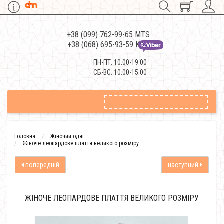
+38 (099) 762-99-65 MTS
+38 (068) 695-93-59 Kievstar
ПН-ПТ: 10:00-19:00
СБ-ВС: 10:00-15:00
Головна
Жіночий одяг
Жіноче леопардове плаття великого розміру
попередній
наступний
ЖІНОЧЕ ЛЕОПАРДОВЕ ПЛАТТЯ ВЕЛИКОГО РОЗМІРУ