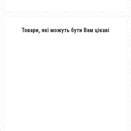
Товари, які можуть бути Вам цікаві
Жіноче леопардове плаття великого розміру
500.00грн.