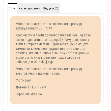
Опис
Характеристики
Відгуків (0)
Жіноче леопардове плаття великого розміру -
артикул товару UB-17349
Красиві сукні леопардового забарвлення – чудове
рішення для літнього гардеробу. Тому для повних
дівчат інтернет магазин "Дом-Мода" рекомендує
замовити жіноче леопардове плаття великого
розміру, яке виконано у вільному крої з широким
воланом по низу і ідеально підкреслює все
найкраще в жіночій фігурі.
Жіноче леопардове плаття великого розміру
виготовлено з тканини - софт.
Фото реал.
Довжина 115-117 см
Виробник Україна.