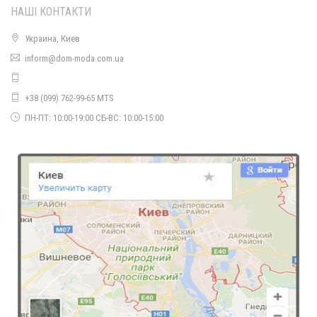
НАШІ КОНТАКТИ
Украина, Киев
inform@dom-moda.com.ua
+38 (099) 762-99-65 MTS
Жіноче леопардове плаття в підлогу великого розміру
1060.00грн.
ПН-ПТ: 10:00-19:00 СБ-ВС: 10:00-15:00