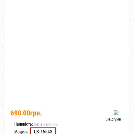
690.00грн.
0 відгуків
Наявність:
Нет в наличии
LB-15543
Модель: