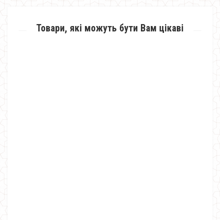
Товари, які можуть бути Вам цікаві
Модне коктейльне плаття жіноче літнє
1000.00грн.
700.00грн.