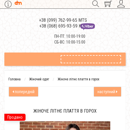
+38 (099) 762-99-65 MTS
+38 (068) 695-93-59 Kievstar
ПН-ПТ: 10:00-19:00
СБ-ВС: 10:00-15:00
Головна
Жіночий одяг
Жіноче літнє плаття в горох
попередній
наступний
ЖІНОЧЕ ЛІТНЄ ПЛАТТЯ В ГОРОХ
Продано