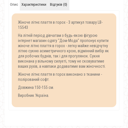
Опис
Характеристики
Відгуків (0)
Жіноче літнє плаття в горох - 3 артикул товару LB-
15543
На літній період дівчатам з будь-якою фігурою
інтернет магазин одягу "Дом-Мода" пропонує купити
жіноче літнє плаття в горох - легку майже невідчутну
літню сукню асиметричного крою, відмінний вибір як
для робочих буднів, так і для прогулянок. Сукня
виконана у вільному силуеті, тому не сковуватиме
ваших рухів, а навпаки додаватиме вам жіночності.
Жіноче літнє плаття в горох виконано з тканини -
полірований софт.
Довжина 150-155 см.
Виробник Україна.