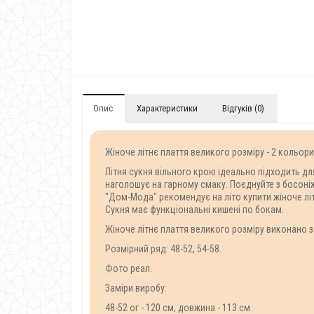
Опис
Характеристики
Відгуків (0)
Жіноче літнє плаття великого розміру - 2 кольор
Літня сукня вільного крою ідеально підходить для
наголошує на гарному смаку. Поєднуйте з босоніжк
"Дом-Мода" рекомендує на літо купити жіноче лі
Сукня має функціональні кишені по бокам.
Жіноче літнє плаття великого розміру виконано з 
Розмірний ряд: 48-52, 54-58.
Фото реал.
Заміри виробу:
48-52 ог - 120 см, довжина - 113 см