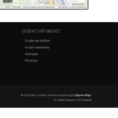
ОСОБИСТИЙ КАБІНЕТ
Особистий Кабінет
Історія замовлень
Закладки
Розсилка
© з 2016 року. Інтернет магазин жіночого одягу
Будинок Моди
Усі права захищені з 2016 року ©