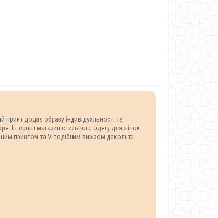
ий принт додає образу індивідуальності та
оря. Інтернет магазин стильного одягу для жінок
чним принтом та V-подібним вирізом декольте.