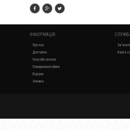
ІНФОРМАЦІЯ
СЛУЖБ
Про нас
Зв'язат
Доставка
Карта с
Способи оплати
Повернення/обмін
Відгуки
Знижка