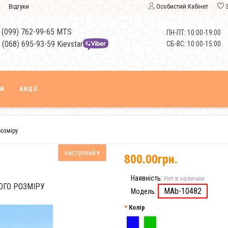
Відгуки
Особистий Кабінет
 (099) 762-99-65 MTS
ПН-ПТ: 10:00-19:00
 (068) 695-93-59 Kievstar
СБ-ВС: 10:00-15:00
КИ
АКЦІЇ
розміру
наступний
800.00грн.
Наявність:
Нет в наличии
ОГО РОЗМІРУ
MAb-10482
Модель:
Колір