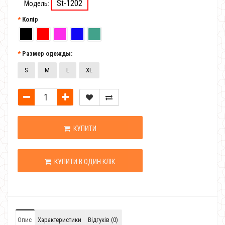
St-1202
Модель:
Колір
Размер одежды:
S
M
L
XL
КУПИТИ
КУПИТИ В ОДИН КЛІК
Опис
Характеристики
Відгуків (0)