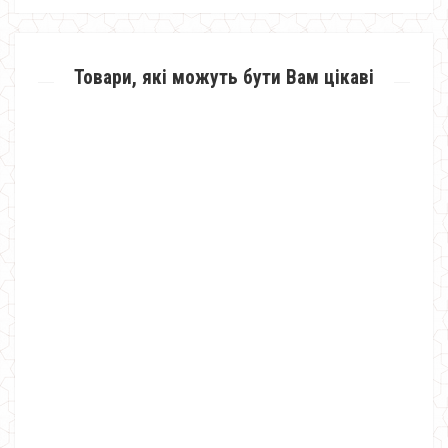
Товари, які можуть бути Вам цікаві
Модне коктейльне плаття жіноче літнє
1000.00грн.
700.00грн.