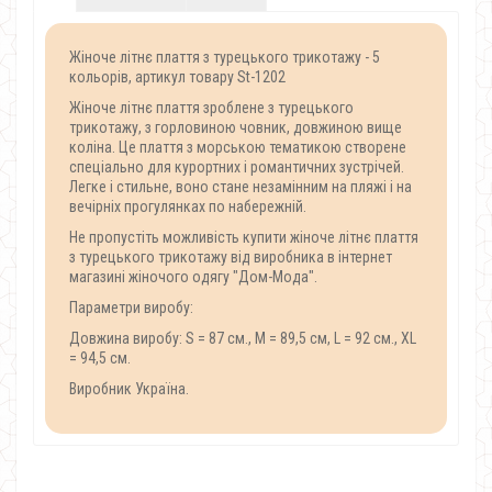
Жіноче літнє плаття з турецького трикотажу - 5
кольорів, артикул товару St-1202
Жіноче літнє плаття зроблене з турецького
трикотажу, з горловиною човник, довжиною вище
коліна. Це плаття з морською тематикою створене
спеціально для курортних і романтичних зустрічей.
Легке і стильне, воно стане незамінним на пляжі і на
вечірніх прогулянках по набережній.
Не пропустіть можливість купити жіноче літнє плаття
з турецького трикотажу від виробника в інтернет
магазині жіночого одягу "Дом-Мода".
Параметри виробу:
Довжина виробу: S = 87 см., M = 89,5 см, L = 92 см., XL
= 94,5 см.
Виробник Україна.