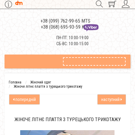
+38 (099) 762-99-65 MTS
+38 (068) 695-93-59 Kievstar
ПН-ПТ: 10:00-19:00
СБ-ВС: 10:00-15:00
Головна
Жіночий одяг
Жіноче літнє плаття з турецького трикотажу
попередній
наступний
ЖІНОЧЕ ЛІТНЄ ПЛАТТЯ З ТУРЕЦЬКОГО ТРИКОТАЖУ