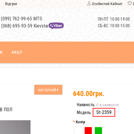
Відгуки
Особистий Кабінет
 (099) 762-99-65 MTS
ПН-ПТ: 10:00-19:00
 (068) 695-93-59 Kievstar
СБ-ВС: 10:00-15:00
КИ
АКЦІЇ
наступний
640.00грн.
Наявність:
Є в наявності
В ПОЛ
St-2359
Модель:
Колір