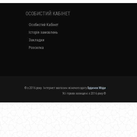
ОСОБИСТИЙ КАБІНЕТ
Особистий Кабінет
Історія замовлень
Закладки
Розсилка
© з 2016 року. Інтернет магазин жіночого одягу
Будинок Моди
Усі права захищені з 2016 року ©