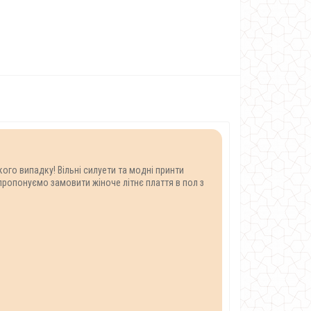
ого випадку! Вільні силуети та модні принти
пропонуємо замовити жіноче літнє плаття в пол з