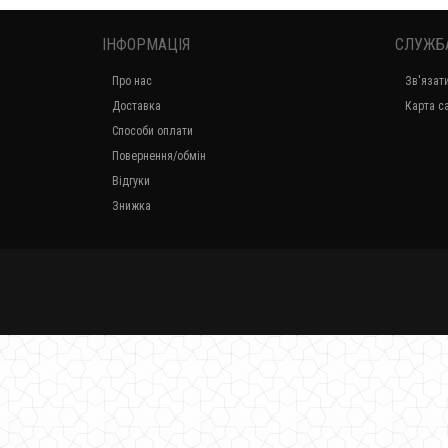
ІНФОРМАЦІЯ
СЛУЖБ
Про нас
Зв'язат
Доставка
Карта с
Способи оплати
Повернення/обмін
Відгуки
Знижка