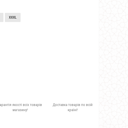
XXXL
арантія якості всіх товарів
Доставка товарів по всій
магазину!
країні!