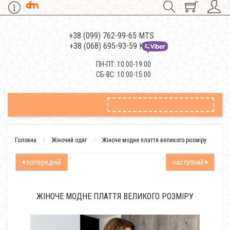
+38 (099) 762-99-65 MTS
+38 (068) 695-93-59 Kievstar
ПН-ПТ: 10:00-19:00
СБ-ВС: 10:00-15:00
Головна
Жіночий одяг
Жіноче модне плаття великого розміру
попередній
наступний
ЖІНОЧЕ МОДНЕ ПЛАТТЯ ВЕЛИКОГО РОЗМІРУ