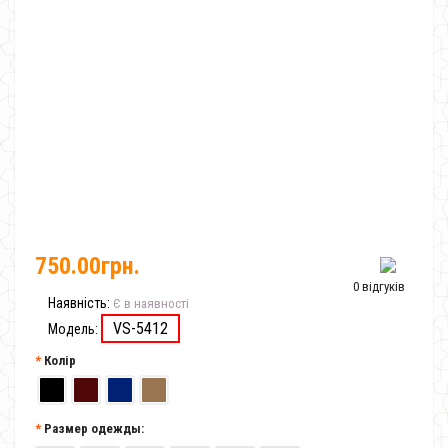
750.00грн.
0 відгуків
Наявність:
Є в наявності
VS-5412
Модель:
Колір
Размер одежды: