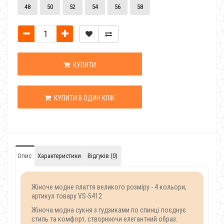
48
50
52
54
56
58
КУПИТИ
КУПИТИ В ОДИН КЛІК
Опис
Характеристики
Відгуків (0)
Жіноче модне плаття великого розміру - 4 кольори,
артикул товару VS-5412
Жіноча модна сукня з гудзиками по спинці поєднує
стиль та комфорт, створюючи елегантний образ.