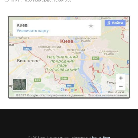
ПН-ПТ: 10:00-19:00 СБ-ВС: 10:00-15:00
Модне жіноче плаття лапша
510.00грн.
© з 2016 року. Інтернет магазин жіночого одягу
Будинок Моди