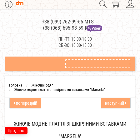
+38 (099) 762-99-65 MTS
+38 (068) 695-93-59 Kievstar
ПН-ПТ: 10:00-19:00
СБ-ВС: 10:00-15:00
Головна
Жіночий одяг
Жіноче модне плаття зі шкіряними вставками "Marsela"
попередній
наступний
ЖІНОЧЕ МОДНЕ ПЛАТТЯ ЗІ ШКІРЯНИМИ ВСТАВКАМИ
Продано
"MARSELA"