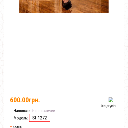
600.00грн.
0 відгуків
Наявність:
Нет в наличии
St-1272
Модель:
Колір