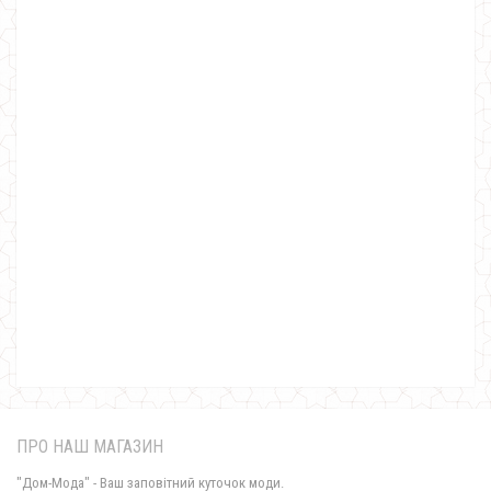
Модне плаття жіноче ангора з мереживом
490.00грн.
ПРО НАШ МАГАЗИН
"Дом-Мода" - Ваш заповітний куточок моди.