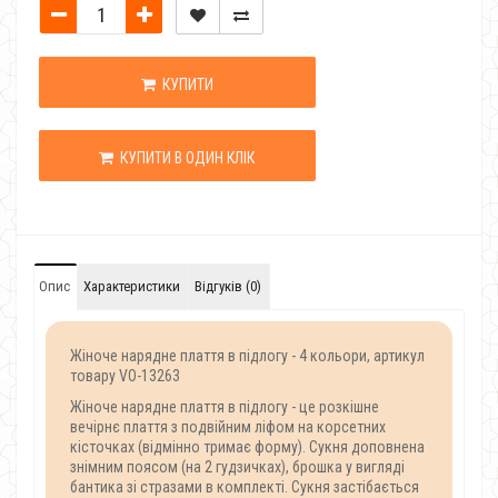
КУПИТИ
КУПИТИ В ОДИН КЛІК
Опис
Характеристики
Відгуків (0)
Жіноче нарядне плаття в підлогу - 4 кольори, артикул
товару VO-13263
Жіноче нарядне плаття в підлогу - це розкішне
вечірнє плаття з подвійним ліфом на корсетних
кісточках (відмінно тримає форму). Сукня доповнена
знімним поясом (на 2 гудзичках), брошка у вигляді
бантика зі стразами в комплекті. Сукня застібається