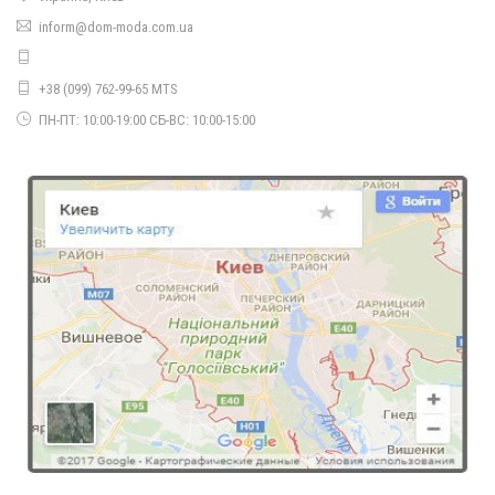
Нарядне плаття жіноче великого розміру
inform@dom-moda.com.ua
710.00грн.
+38 (099) 762-99-65 MTS
ПН-ПТ: 10:00-19:00 СБ-ВС: 10:00-15:00
Нарядне плаття жіноче з воланом зверху
1510.00грн.