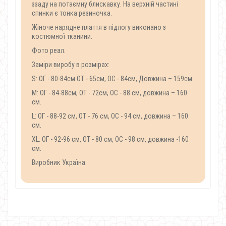
ззаду на потаємну блискавку. На верхній частині
спинки є тонка резиночка.
Жіноче нарядне плаття в підлогу виконано з
костюмної тканини.
Фото реал.
Заміри виробу в розмірах:
S: ОГ - 80-84см ОТ - 65см, ОС - 84см, Довжина – 159см
М: ОГ - 84-88см, ОТ - 72см, ОС - 88 см, довжина – 160
см.
L: ОГ - 88-92 см, ОТ - 76 см, ОС - 94 см, довжина – 160
см.
XL: ОГ - 92-96 см, ОТ - 80 см, ОС - 98 см, довжина -160
см.
Виробник Україна.