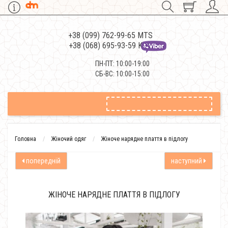
+38 (099) 762-99-65 MTS
+38 (068) 695-93-59 Kievstar
ПН-ПТ: 10:00-19:00
СБ-ВС: 10:00-15:00
Головна
Жіночий одяг
Жіноче нарядне плаття в підлогу
попередній
наступний
ЖІНОЧЕ НАРЯДНЕ ПЛАТТЯ В ПІДЛОГУ