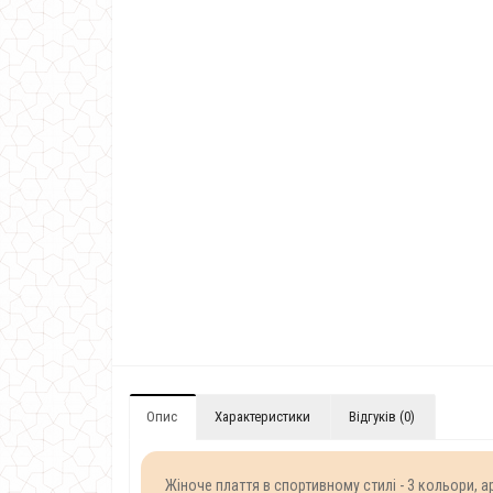
Опис
Характеристики
Відгуків (0)
Жіноче плаття в спортивному стилі - 3 кольори, а