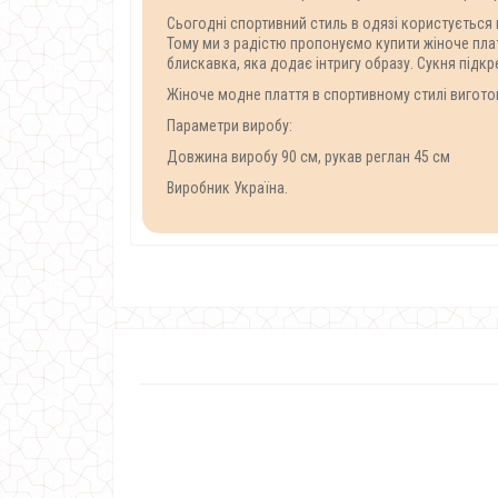
Сьогодні спортивний стиль в одязі користується п
Тому ми з радістю пропонуємо купити жіноче платт
блискавка, яка додає інтригу образу. Сукня підкре
Жіноче модне плаття в спортивному стилі виготовл
Параметри виробу:
Довжина виробу 90 см, рукав реглан 45 см
Виробник Україна.