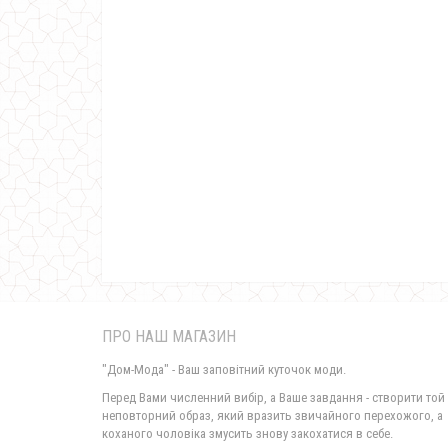
ПРО НАШ МАГАЗИН
"Дом-Мода" - Ваш заповітний куточок моди.
Перед Вами численний вибір, а Ваше завдання - створити той
неповторний образ, який вразить звичайного перехожого, а
коханого чоловіка змусить знову закохатися в себе.