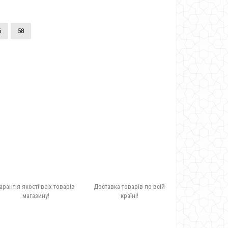
6
58
арантія якості всіх товарів
Доставка товарів по всій
магазину!
країні!