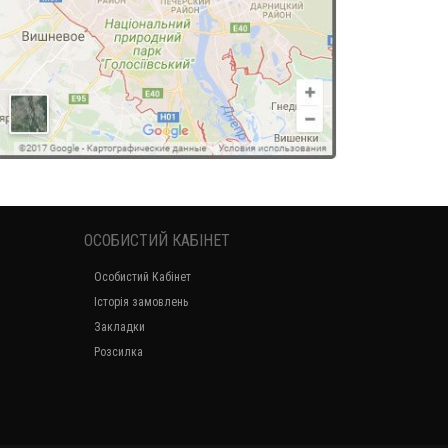
ОСОБИСТИЙ КАБІНЕТ
Особистий Кабінет
Історія замовлень
Закладки
Розсилка