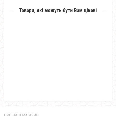
Товари, які можуть бути Вам цікаві
Пляжне жіноче плаття туніка великого розміру
600.00грн.
ПРО НАШ МАГАЗИН