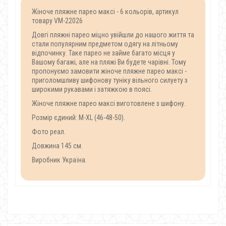
Жіноче пляжне парео максі - 6 кольорів, артикул
товару VM-22026
Довгі пляжні парео міцно увійшли до нашого життя та
стали популярним предметом одягу на літньому
відпочинку. Таке парео не займе багато місця у
Вашому багажі, але на пляжі Ви будете чарівні. Тому
пропонуємо замовити жіноче пляжне парео максі -
приголомшливу шифонову туніку вільного силуету з
широкими рукавами і затяжкою в поясі.
Жіноче пляжне парео максі виготовлене з шифону.
Розмір єдиний: M-XL (46-48-50).
Фото реал.
Довжина 145 см.
Виробник Україна.