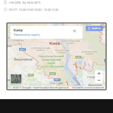
+38 (099) 762-99-65 MTS
ПН-ПТ: 10:00-19:00 СБ-ВС: 10:00-15:00