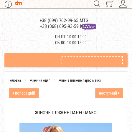
+38 (099) 762-99-65 MTS
+38 (068) 695-93-59 Kievstar
ПН-ПТ: 10:00-19:00
СБ-ВС: 10:00-15:00
Головна
Жіночий одяг
Жіноче пляжне парео максі
попередній
наступний
ЖІНОЧЕ ПЛЯЖНЕ ПАРЕО МАКСІ