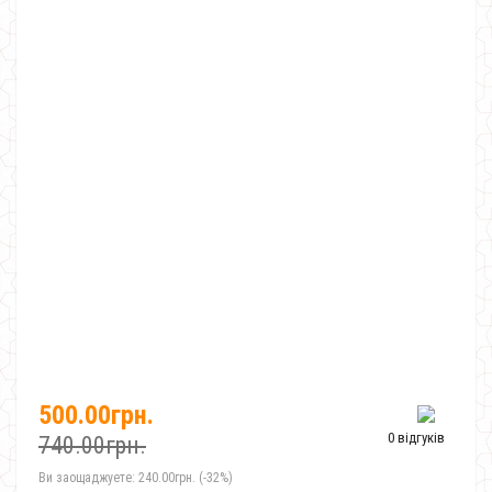
500.00грн.
0 відгуків
740.00грн.
Ви заощаджуете:
240.00грн. (-32%)