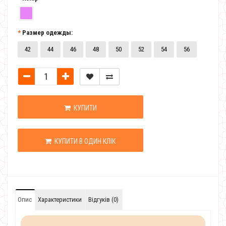
Размер одежды:
42
44
46
48
50
52
54
56
КУПИТИ
КУПИТИ В ОДИН КЛІК
Опис
Характеристики
Відгуків (0)