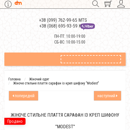
+38 (099) 762-99-65 MTS
+38 (068) 695-93-59 Kievstar
ПН-ПТ: 10:00-19:00
СБ-ВС: 10:00-15:00
Головна
Жіночий одяг
Жіноче стильне плаття сарафан із креп шифону "Modest"
попередній
наступний
ЖІНОЧЕ СТИЛЬНЕ ПЛАТТЯ САРАФАН ІЗ КРЕП ШИФОНУ
Продано
"MODEST"