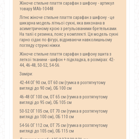
Жіноче стильне плаття сарафан з шифону - артикул
товару MAb-10448
Літнє жіноче стильне плаття сарафан з шифону - це
шикарна модель літньої сукні, яка виконана в
асиметричному крою з регульованими бретельками.
На талії є резинка, пояс у комплекті. Ця модель сукні
гарно сідає по фігурі, відриваючи навколишньому
погляду стрункі ніжки.
Жіноче стильне плаття сарафан з шифону зшита з
легкої тканини - шифон + підкладка, в розмірах: 42-
44, 46-48, 50-52, 54-56.
Заміри:
42-44 ОГ 90 см, ОТ 60 см (гумка в розтягнутому
вигляді до 90 см), ОБ 100 см
46-48 ОГ 100 см, ОТ 65 см (гумка в розтягнутому
вигляді до 95 см), ОБ 105 см
50-52 ОГ 105 см, ОТ 70 см (гумка в розтягнутому
вигляді до 100 см), ОБ 110 см
54-56 ОГ 112 см, ОТ 75 см (гумка в розтягнутому
вигляді до 105 см), ОБ 115 см