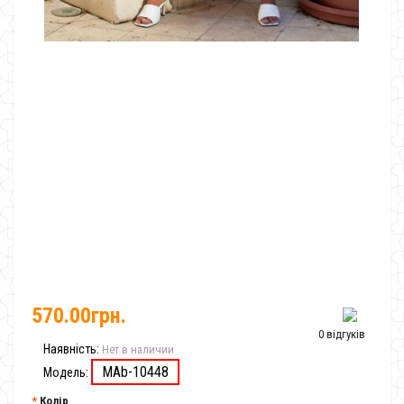
570.00грн.
0 відгуків
Наявність:
Нет в наличии
MAb-10448
Модель:
Колір