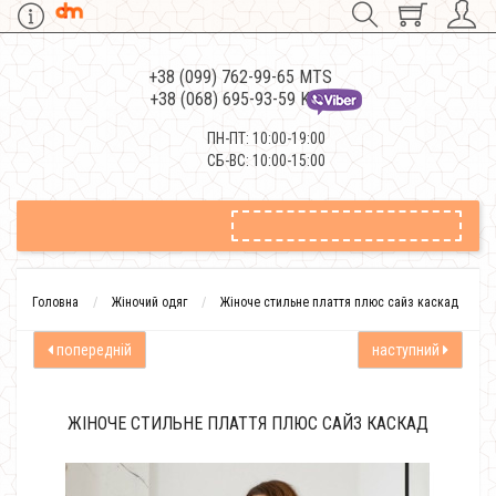
+38 (099) 762-99-65 MTS
+38 (068) 695-93-59 Kievstar
ПН-ПТ: 10:00-19:00
СБ-ВС: 10:00-15:00
Головна
Жіночий одяг
Жіноче стильне плаття плюс сайз каскад
попередній
наступний
ЖІНОЧЕ СТИЛЬНЕ ПЛАТТЯ ПЛЮС САЙЗ КАСКАД