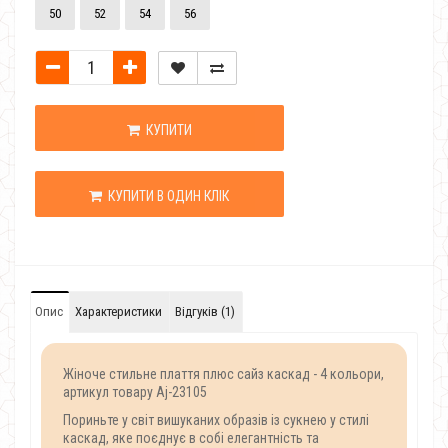
50
52
54
56
КУПИТИ
КУПИТИ В ОДИН КЛІК
Опис
Характеристики
Відгуків (1)
Жіноче стильне плаття плюс сайз каскад - 4 кольори,
артикул товару Aj-23105
Пориньте у світ вишуканих образів із сукнею у стилі
каскад, яке поєднує в собі елегантність та