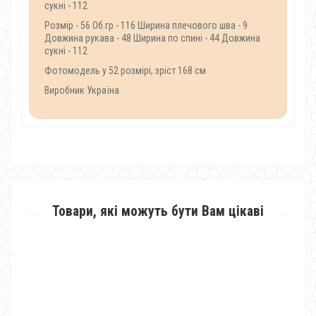
сукні - 112
Розмір - 56 Об.гр - 116 Ширина плечового шва - 9
Довжина рукава - 48 Ширина по спині - 44 Довжина
сукні - 112
Фотомодель у 52 розмірі, зріст 168 см
Виробник Україна.
Товари, які можуть бути Вам цікаві