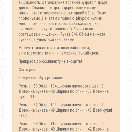
вишуканість. Це унікальне вбрання чудово підійде
для особливих заходів, підкреслюючи вашу
жіночність і створюючи неповторний образ. Тому
пропонуємо дівчатам з повною фігурою купити
жіноче стильне плаття плюс сайз каскад, яке
виконано в силуеті трапеція. У бічних швах
розташовані кишеньки. Рукав 3/4. Об'єм манжета
рукава регулюється зав'язками.
Жіноче стильне плаття плюс сайз каскад
виготовлене з тканини - американський креп.
Прикраса до комплекту не входить!
Фото реал.
Заміри виробу у розмірах:
Розмір - 50 Об.гр - 104 Ширина плечового шва - 8
Довжина рукава - 48 Ширина по спині - 38 Довжина
сукні - 112
Розмір - 52 Об.гр - 108 Ширина плечового шва - 8
Довжина рукава - 48 Ширина по спині - 40 Довгі сукні
- 112
Розмір - 54 Об.гр - 112 Ширина плечового шва - 9
Довжина рукава - 48 Ширина по спині - 42 Довжина