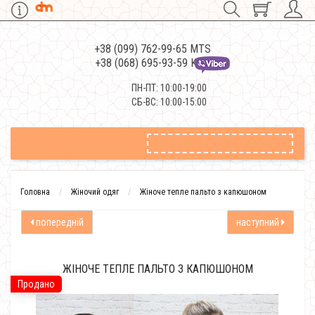
+38 (099) 762-99-65 MTS
+38 (068) 695-93-59 Kievstar
ПН-ПТ: 10:00-19:00
СБ-ВС: 10:00-15:00
Головна
Жіночий одяг
Жіноче тепле пальто з капюшоном
попередній
наступний
ЖІНОЧЕ ТЕПЛЕ ПАЛЬТО З КАПЮШОНОМ
Продано