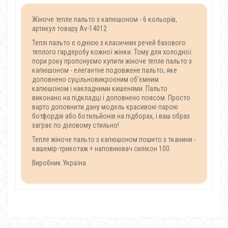
Жіноче тепле пальто з капюшоном - 6 кольорів,
артикул товару Av-14012
Теплі пальто є однією з класичних речей базового
теплого гардеробу кожної жінки. Тому для холодної
пори року пропонуємо купити жіноче тепле пальто з
капюшоном - елегантне подовжене пальто, яке
доповнено суцільновикроєним об'ємним
капюшоном і накладними кишенями. Пальто
виконано на підкладці і доповнено поясом. Просто
варто доповнити дану модель красивою парою
ботфордів або ботильйонів на підборах, і ваш образ
заграє по діловому стильно!
Тепле жіноче пальто з капюшоном пошито з тканини -
кашемір-трикотаж + наповнювач силікон 100.
Виробник Україна.