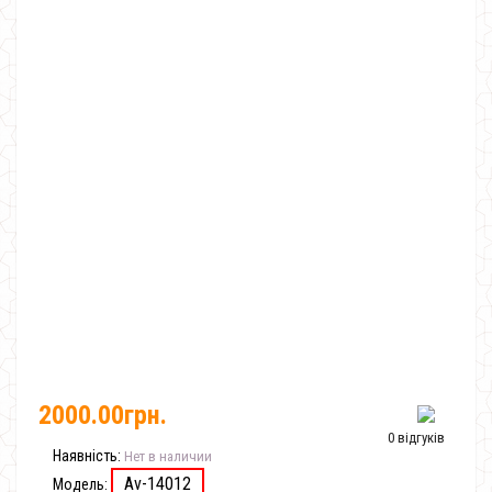
2000.00грн.
0 відгуків
Наявність:
Нет в наличии
Av-14012
Модель: