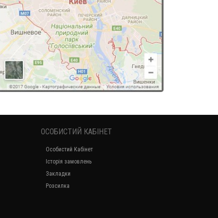
ОСОБИСТИЙ КАБІНЕТ
Особистий Кабінет
Історія замовлень
Закладки
Розсилка