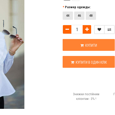
Размер одежды:
44
46
48
КУПИТИ
КУПИТИ В ОДИН КЛІК
Знижки постійним
Г
клієнтам - 3% !