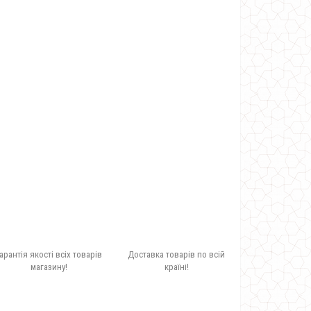
арантія якості всіх товарів
Доставка товарів по всій
магазину!
країні!