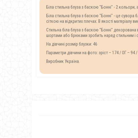
Біла стильна блуза з баскою "Бонні" - 2 кольори, 
Біла стильна блуза з баскою "Бонні" - це сувора 
сіткою на відкритих плечах. В якості матеріалу 
Стильна біла блуза з баскою "Бонні" декорована 
шортами або брюками зробить наряд стильним і 
На дівчині розмір блузки: 46
Параметри дівчини на фото: зріст – 174 / ОГ – 94 / 
Виробник Україна.