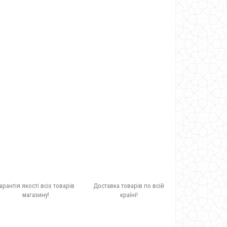
арантія якості всіх товарів
Доставка товарів по всій
магазину!
країні!