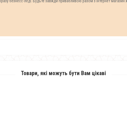
разу безнесс-леді. Будьте завжди привабливою разом з інтернет магазин 
Товари, які можуть бути Вам цікаві