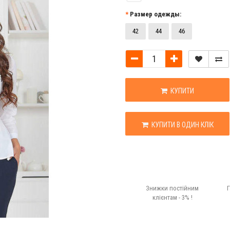
Размер одежды:
42
44
46
КУПИТИ
КУПИТИ В ОДИН КЛІК
Знижки постійним
Г
клієнтам - 3% !