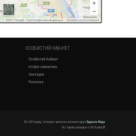
ОСОБИСТИЙ КАБІНЕТ
Особистий Кабінет
Історія замовлень
Закладки
Розсилка
© з 2016 року. Інтернет магазин жіночого одягу
Будинок Моди
Усі права захищені з 2016 року ©