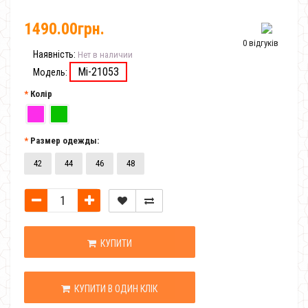
1490.00грн.
0 відгуків
Наявність:
Нет в наличии
Mi-21053
Модель:
Колір
Размер одежды:
42
44
46
48
КУПИТИ
КУПИТИ В ОДИН КЛІК