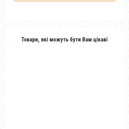
Товари, які можуть бути Вам цікаві
Модне кашемірове пальто на блискавці