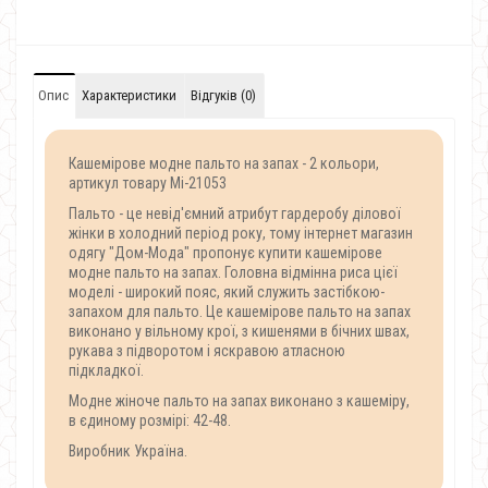
Опис
Характеристики
Відгуків (0)
Кашемірове модне пальто на запах - 2 кольори,
артикул товару Mi-21053
Пальто - це невід'ємний атрибут гардеробу ділової
жінки в холодний період року, тому інтернет магазин
одягу "Дом-Мода" пропонує купити кашемірове
модне пальто на запах. Головна відмінна риса цієї
моделі - широкий пояс, який служить застібкою-
запахом для пальто. Це кашемірове пальто на запах
виконано у вільному крої, з кишенями в бічних швах,
рукава з підворотом і яскравою атласною
підкладкої.
Модне жіноче пальто на запах виконано з кашеміру,
в єдиному розмірі: 42-48.
Виробник Україна.