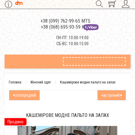
+38 (099) 762-99-65 MTS
+38 (068) 695-93-59 Kievstar
ПН-ПТ: 10:00-19:00
СБ-ВС: 10:00-15:00
Головна
Жіночий одяг
Кашемірове модне пальто на запах
попередній
наступний
КАШЕМІРОВЕ МОДНЕ ПАЛЬТО НА ЗАПАХ
Продано