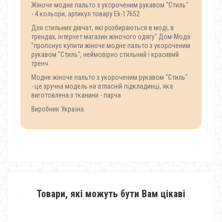
Жіноче модне пальто з укороченим рукавом "Стиль"
- 4 кольори, артикул товару Ek-17652
Для стильних дівчат, які розбираються в моді, в
трендах, інтернет магазин жіночого одягу" Дом-Мода
"пропонує купити жіноче модне пальто з укороченим
рукавом "Стиль", неймовірно стильний і красивий
тренч.
Модне жіноче пальто з укороченим рукавом "Стиль"
- це зручна модель на атласній підкладинці, яка
виготовлена з тканини - парча.
Виробник Україна.
Товари, які можуть бути Вам цікаві