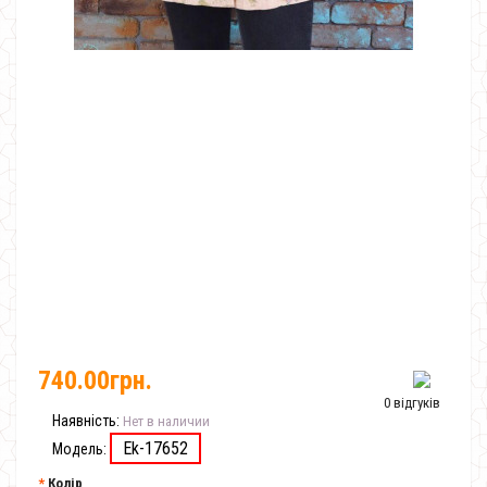
740.00грн.
0 відгуків
Наявність:
Нет в наличии
Ek-17652
Модель:
Колір