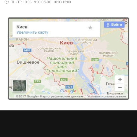
ПН-ПТ: 10:00-19:00 СБ-ВС: 10:00-15:00
Модне жіноче плаття лапша
510.00грн.