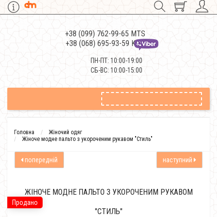
+38 (099) 762-99-65 MTS
+38 (068) 695-93-59 Kievstar
ПН-ПТ: 10:00-19:00
СБ-ВС: 10:00-15:00
Головна
Жіночий одяг
Жіноче модне пальто з укороченим рукавом "Стиль"
попередній
наступний
ЖІНОЧЕ МОДНЕ ПАЛЬТО З УКОРОЧЕНИМ РУКАВОМ
Продано
"СТИЛЬ"