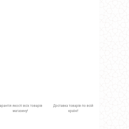
арантія якості всіх товарів
Доставка товарів по всій
магазину!
країні!