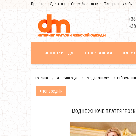
Про нас
Доставка
Способи оплати
Повернення/обмін
Знижка
+38
+38
ЖІНОЧИЙ ОДЯГ
СПОРТИВНИЙ
ВІДГУ
Головна
Жіночий одяг
Модне жіноче плаття "Розкішні
попередній
МОДНЕ ЖІНОЧЕ ПЛАТТЯ "РОЗК