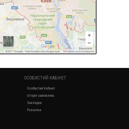
ОСОБИСТИЙ КАБІНЕТ
Особистий Кабінет
Історія замовлень
Закладки
Розсилка