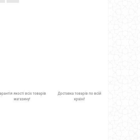
арантія якості всіх товарів
Доставка товарів по всій
магазину!
країні!