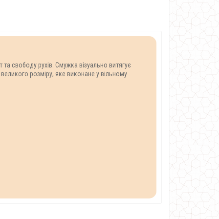
т та свободу рухів. Смужка візуально витягує
великого розміру, яке виконане у вільному