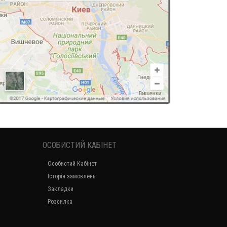
ОСОБИСТИЙ КАБІНЕТ
Особистий Кабінет
Історія замовлень
Закладки
Розсилка