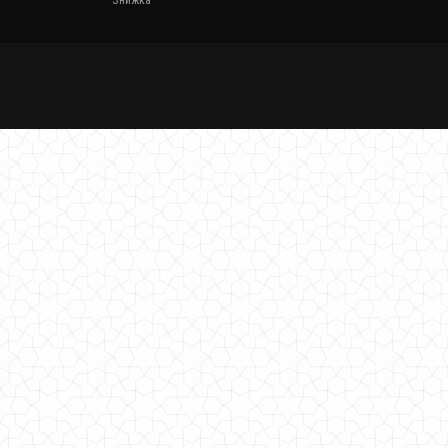
Знижка