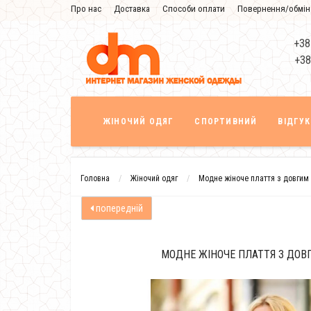
Про нас
Доставка
Способи оплати
Повернення/обмін
Знижка
+38
+38
ЖІНОЧИЙ ОДЯГ
СПОРТИВНИЙ
ВІДГУ
Головна
Жіночий одяг
Модне жіноче плаття з довгим
попередній
МОДНЕ ЖІНОЧЕ ПЛАТТЯ З ДОВ