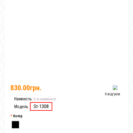
830.00грн.
0 відгуків
Наявність:
Є в наявності
St-1308
Модель:
Колір