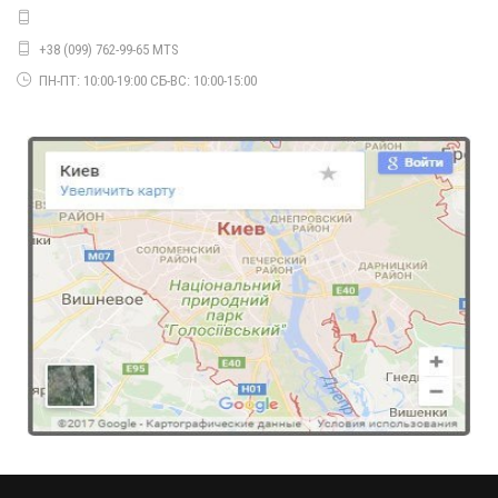
+38 (099) 762-99-65 MTS
ПН-ПТ: 10:00-19:00 СБ-ВС: 10:00-15:00
Стильне плаття тепле зі вставками шкіри
750.00грн.