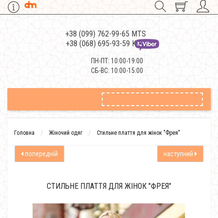
+38 (099) 762-99-65 MTS
+38 (068) 695-93-59 Kievstar
ПН-ПТ: 10:00-19:00
СБ-ВС: 10:00-15:00
Головна
Жіночий одяг
Стильне плаття для жінок "Фрея"
попередній
наступний
СТИЛЬНЕ ПЛАТТЯ ДЛЯ ЖІНОК "ФРЕЯ"