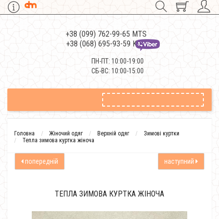
+38 (099) 762-99-65 MTS
+38 (068) 695-93-59 Kievstar
ПН-ПТ: 10:00-19:00
СБ-ВС: 10:00-15:00
Головна
Жіночий одяг
Верхній одяг
Зимові куртки
Тепла зимова куртка жіноча
попередній
наступний
ТЕПЛА ЗИМОВА КУРТКА ЖІНОЧА