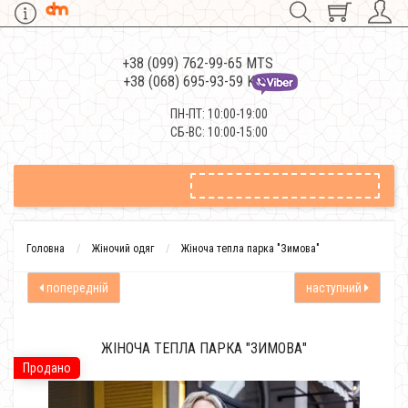
+38 (099) 762-99-65 MTS
+38 (068) 695-93-59 Kievstar
ПН-ПТ: 10:00-19:00
СБ-ВС: 10:00-15:00
Головна
Жіночий одяг
Жіноча тепла парка "Зимова"
попередній
наступний
ЖІНОЧА ТЕПЛА ПАРКА "ЗИМОВА"
Продано