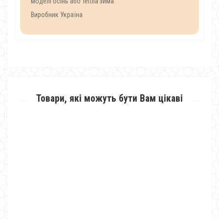
моделі осінь або тепла зима.
Виробник Україна
Товари, які можуть бути Вам цікаві