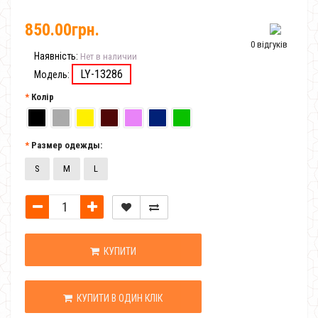
850.00грн.
0 відгуків
Наявність:
Нет в наличии
LY-13286
Модель:
Колір
Размер одежды:
S
M
L
КУПИТИ
КУПИТИ В ОДИН КЛІК