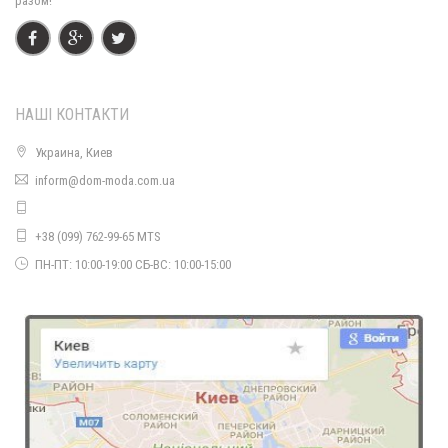
разом!
НАШІ КОНТАКТИ
Украина, Киев
inform@dom-moda.com.ua
+38 (099) 762-99-65 MTS
Тепла жіноча кофта худі на флісі великого розміру
850.00грн.
ПН-ПТ: 10:00-19:00 СБ-ВС: 10:00-15:00