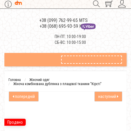
+38 (099) 762-99-65 MTS
+38 (068) 695-93-59 Kievstar
ПН-ПТ: 10:00-19:00
СБ-ВС: 10:00-15:00
Головна
Жіночий одяг
Жіноча комбінована дублянка з плащової тканини "Кірсті"
попередній
наступний
Продано