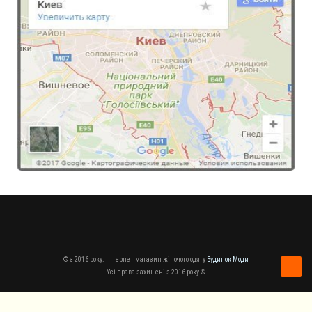
© з 2016 року. Інтернет магазин жіночого одягу
Будинок Моди
Усі права захищені з 2016 року ©