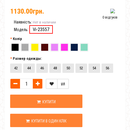
1130.00грн.
0 відгуків
Наявність:
Нет в наличии
Vi-23557
Модель:
Колір
Размер одежды:
42
44
46
48
50
52
54
56
КУПИТИ
КУПИТИ В ОДИН КЛІК