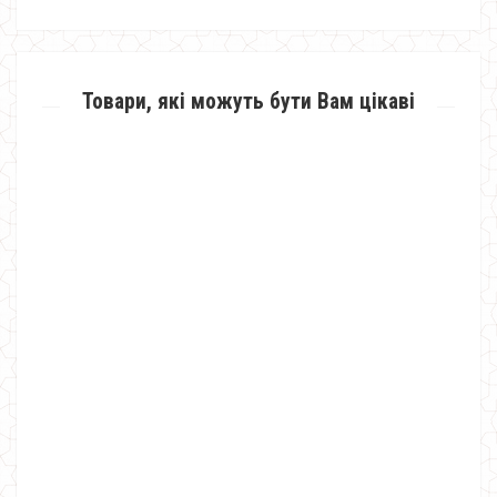
Товари, які можуть бути Вам цікаві
Жіноча куртка кольору металік
900.00грн.