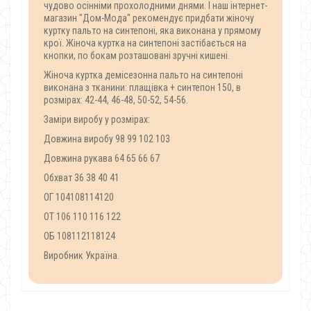
чудово осінніми прохолодними днями. І наш інтернет-
магазин "Дом-Мода" рекомендує придбати жіночу
куртку пальто на синтепоні, яка виконана у прямому
крої. Жіноча куртка на синтепоні застібається на
кнопки, по бокам розташовані зручні кишені.
Жіноча куртка демісезонна пальто на синтепоні
виконана з тканини: плащівка + синтепон 150, в
розмірах: 42-44, 46-48, 50-52, 54-56.
Заміри виробу у розмірах:
Довжина виробу 98 99 102 103
Довжина рукава 64 65 66 67
Обхват 36 38 40 41
ОГ 104108114120
ОТ 106 110 116 122
ОБ 108112118124
Виробник Україна.