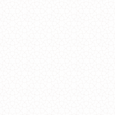
Жіноча подовжена зимова куртка великого розміру
1400.00грн.
Подовжена жіноча куртка великого розміру
1550.00грн.