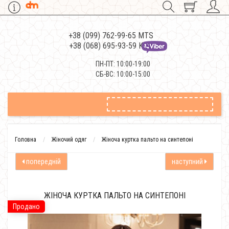
+38 (099) 762-99-65 MTS
+38 (068) 695-93-59 Kievstar
ПН-ПТ: 10:00-19:00
СБ-ВС: 10:00-15:00
Головна
Жіночий одяг
Жіноча куртка пальто на синтепоні
попередній
наступний
ЖІНОЧА КУРТКА ПАЛЬТО НА СИНТЕПОНІ
Продано