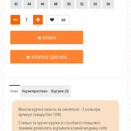
42
44
46
48
50
52
54
56
КУПИТИ
КУПИТИ В ОДИН КЛІК
Опис
Характеристики
Відгуків (0)
Жіноча куртка пальто на синтепоні - 2 кольори,
артикул товару Emi-1090
Стильні та зручні куртки зі стьобаної плащової
тканини дозволять відчувати кожній модниці себе