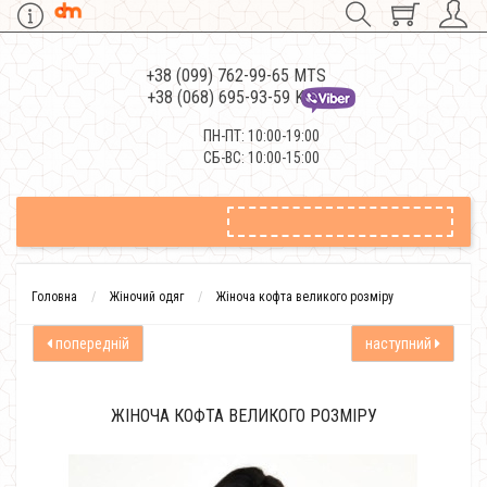
+38 (099) 762-99-65 MTS
+38 (068) 695-93-59 Kievstar
ПН-ПТ: 10:00-19:00
СБ-ВС: 10:00-15:00
Головна
Жіночий одяг
Жіноча кофта великого розміру
попередній
наступний
ЖІНОЧА КОФТА ВЕЛИКОГО РОЗМІРУ