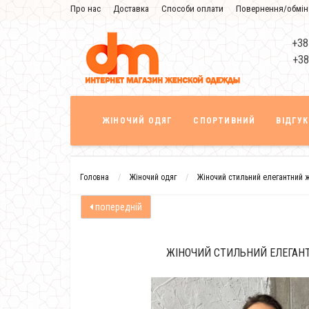
Про нас
Доставка
Способи оплати
Повернення/обмін
Знижка
+38
+38
ЖІНОЧИЙ ОДЯГ
СПОРТИВНИЙ
ВІДГУ
Головна
Жіночий одяг
Жіночий стильний елегантний 
попередній
ЖІНОЧИЙ СТИЛЬНИЙ ЕЛЕГАН