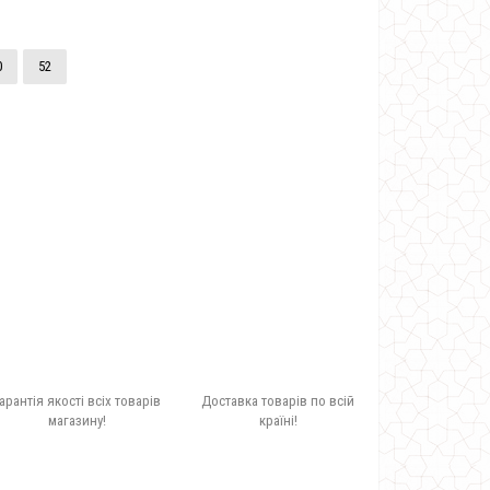
0
52
арантія якості всіх товарів
Доставка товарів по всій
магазину!
країні!