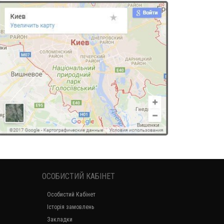
ОСОБИСТИЙ КАБІНЕТ
Особистий Кабінет
Історія замовлень
Закладки