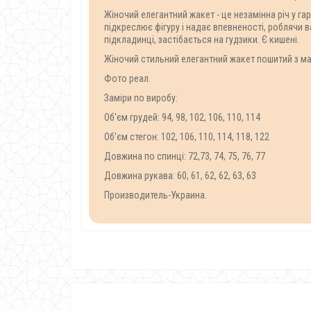
Жіночий елегантний жакет - це незамінна річ у га
підкреслює фігуру і надає впевненості, роблячи
підкладинці, застібається на гудзики. Є кишені.
Жіночий стильний елегантний жакет пошитий з ма
Фото реал.
Заміри по виробу:
Об'єм грудей: 94, 98, 102, 106, 110, 114
Об'єм стегон: 102, 106, 110, 114, 118, 122
Довжина по спинці: 72,73, 74, 75, 76, 77
Довжина рукава: 60, 61, 62, 62, 63, 63
Производитель-Украина.