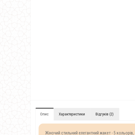
Опис
Характеристики
Відгуків (2)
Жіночий стильний елегантний жакет - 5 кольорів,