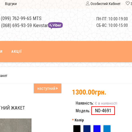
Відгуки
Особистий Кабінет
 (099) 762-99-65 MTS
ПН-ПТ: 10:00-19:00
 (068) 695-93-59 Kievstar
СБ-ВС: 10:00-15:00
КИ
АКЦІЇ
жакет
наступний
1300.00грн.
Наявність:
Є в наявності
ТНИЙ ЖАКЕТ
NO-4691
Модель:
Колір