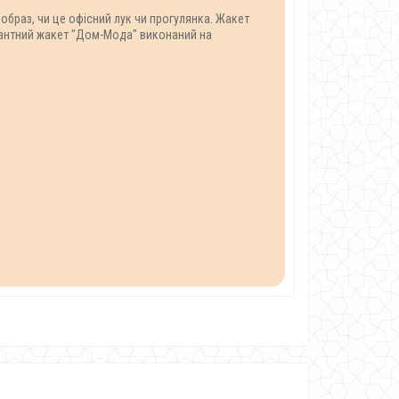
 образ, чи це офісний лук чи прогулянка. Жакет
егантний жакет "Дом-Мода" виконаний на