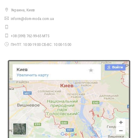
Украина, Киев
Коротка зимова куртка жіноча
inform@dom-moda.com.ua
790.00грн.
+38 (099) 762-99-65 MTS
ПН-ПТ: 10:00-19:00 СБ-ВС: 10:00-15:00
Жіноча приталена коротка куртка
440.00грн.