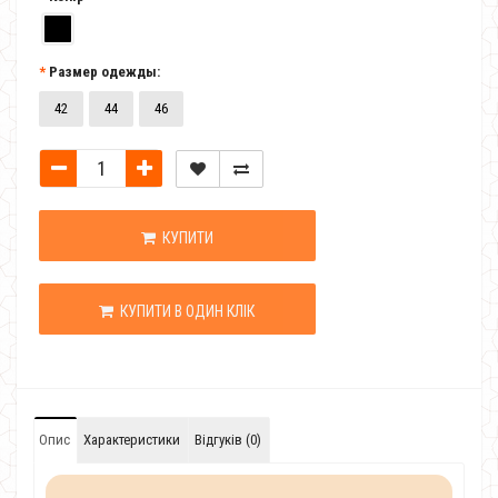
Размер одежды:
42
44
46
КУПИТИ
КУПИТИ В ОДИН КЛІК
Опис
Характеристики
Відгуків (0)