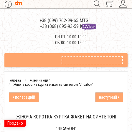
+38 (099) 762-99-65 MTS
+38 (068) 695-93-59 Kievstar
ПН-ПТ: 10:00-19:00
СБ-ВС: 10:00-15:00
Головна
Жіночий одяг
Жіноча коротка куртка жакет на синтепоні "Лісабон"
попередній
наступний
ЖІНОЧА КОРОТКА КУРТКА ЖАКЕТ НА СИНТЕПОНІ
Продано
"ЛІСАБОН"