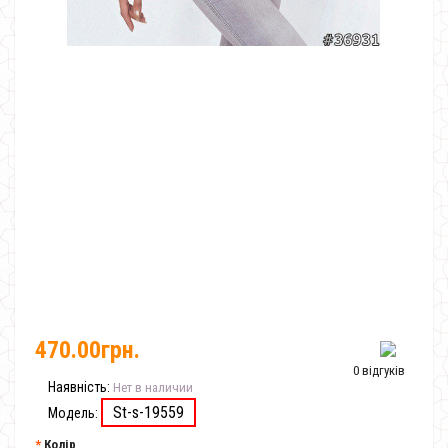
470.00грн.
0 відгуків
Наявність:
Нет в наличии
St-s-19559
Модель:
Колір