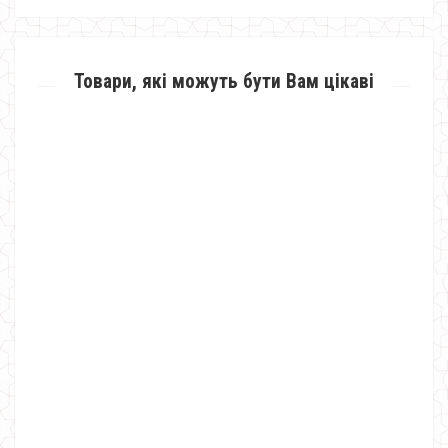
Товари, які можуть бути Вам цікаві
Жіноча коротка куртка на флісі
940.00грн.