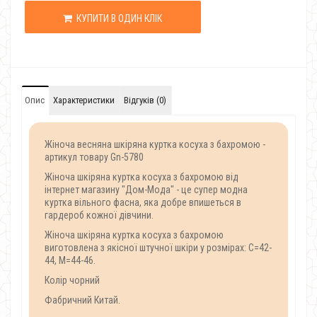
КУПИТИ В ОДИН КЛІК
Опис
Характеристики
Відгуків (0)
Жіноча весняна шкіряна куртка косуха з бахромою -
артикул товару Gn-5780
Жіноча шкіряна куртка косуха з бахромою від
інтернет магазину "Дом-Мода" - це супер модна
куртка вільного фасна, яка добре впишеться в
гардероб кожної дівчини.
Жіноча шкіряна куртка косуха з бахромою
виготовлена з якісної штучної шкіри у розмірах: С=42-
44, М=44-46.
Колір чорний
Фабричний Китай.