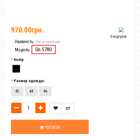
970.00грн.
0 відгуків
Наявність:
Нет в наличии
Gn-5780
Модель:
Колір
Размер одежды:
42
44
46
КУПИТИ