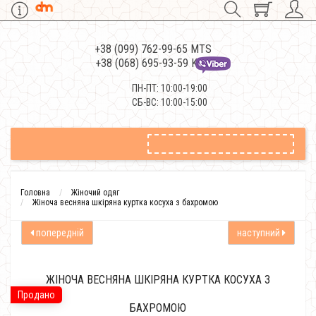
+38 (099) 762-99-65 MTS
+38 (068) 695-93-59 Kievstar
ПН-ПТ: 10:00-19:00
СБ-ВС: 10:00-15:00
Головна
Жіночий одяг
Жіноча весняна шкіряна куртка косуха з бахромою
попередній
наступний
ЖІНОЧА ВЕСНЯНА ШКІРЯНА КУРТКА КОСУХА З
Продано
БАХРОМОЮ