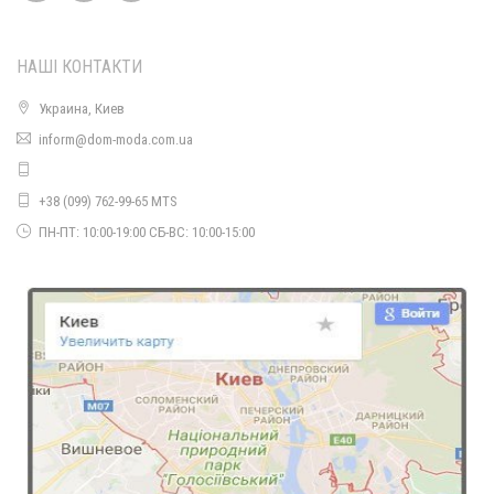
НАШІ КОНТАКТИ
Украина, Киев
Жіноча модна весняна куртка
inform@dom-moda.com.ua
1400.00грн.
+38 (099) 762-99-65 MTS
ПН-ПТ: 10:00-19:00 СБ-ВС: 10:00-15:00
Жилетка жіноча весняна
780.00грн.