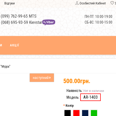
Відгуки
Особистий Кабінет
 (099) 762-99-65 MTS
ПН-ПТ: 10:00-19:00
 (068) 695-93-59 Kievstar
СБ-ВС: 10:00-15:00
КИ
АКЦІЇ
 "Мірра"
наступний
500.00грн.
Наявність:
Нет в наличии
AR-1403
Модель:
Колір