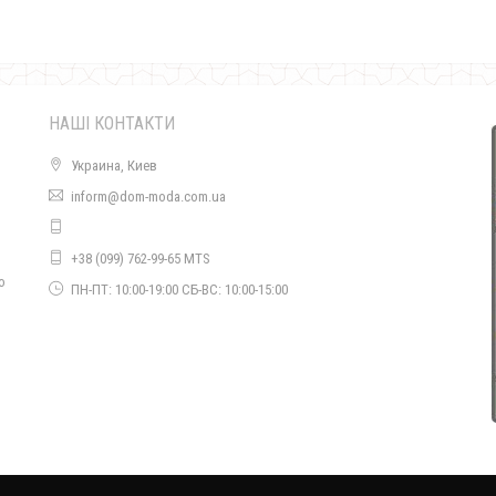
НАШІ КОНТАКТИ
Украина, Киев
inform@dom-moda.com.ua
+38 (099) 762-99-65 MTS
Сірі жіночі брюки в клітинку
о
ПН-ПТ: 10:00-19:00 СБ-ВС: 10:00-15:00
600.00грн.