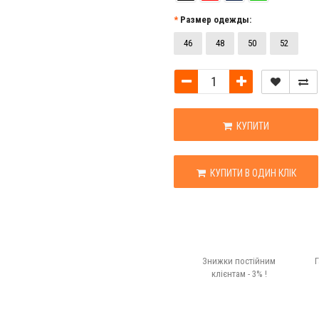
Размер одежды:
46
48
50
52
КУПИТИ
КУПИТИ В ОДИН КЛІК
Знижки постійним
Г
клієнтам - 3% !