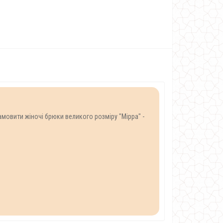
амовити жіночі брюки великого розміру "Мірра" -