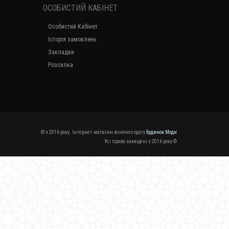
ОСОБИСТИЙ КАБІНЕТ
Особистий Кабінет
Історія замовлень
Закладки
Розсилка
© з 2016 року. Інтернет магазин жіночого одягу
Будинок Моди
Усі права захищені з 2016 року ©