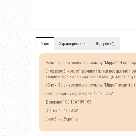
Опис
Характеристики
Відгуків (0)
Жіночі брюки великого розміру "Мірра" - 4 кольо
В гардеробі кожної дівчини і жінки неодмінно по
класичні брюки з високою талією, що забезпечує
Жіночі брюки великого розміру "Мірра" пошиті з 
Заміри виробу в розмірах: 46 48 50 52
Довжина 103 104 105 105
Стегна 46 48 50 52
Виробник Україна.