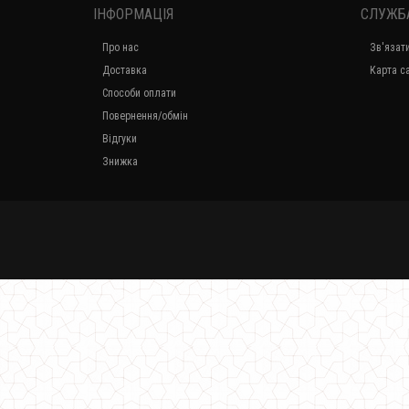
ІНФОРМАЦІЯ
СЛУЖБ
Про нас
Зв'язат
Доставка
Карта с
Способи оплати
Повернення/обмін
Відгуки
Знижка