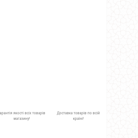
арантія якості всіх товарів
Доставка товарів по всій
магазину!
країні!