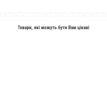
Товари, які можуть бути Вам цікаві
Жіночі замшеві брюки
1250.00грн.