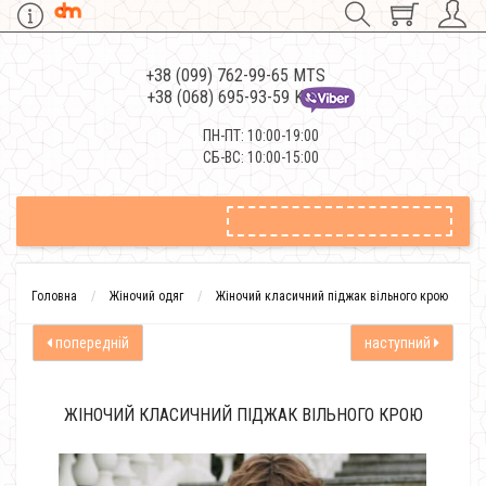
+38 (099) 762-99-65 MTS
+38 (068) 695-93-59 Kievstar
ПН-ПТ: 10:00-19:00
СБ-ВС: 10:00-15:00
Головна
Жіночий одяг
Жіночий класичний піджак вільного крою
попередній
наступний
ЖІНОЧИЙ КЛАСИЧНИЙ ПІДЖАК ВІЛЬНОГО КРОЮ