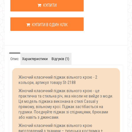
КУПИТИ
КУПИТИ В ОДИН КЛІК
Опис
Характеристики
Відгуків (1)
Жіночий класичний піджак вільного крою - 2
кольори, артикул товару St-2188
Жіночий класичний піджак вільного крою - це
практична та стильна річ, яка ніколи не вийде з моди.
Ця модель піджака виконана в стилі Casual у
прямому, вільному крої. Піджак застібається на
гудзики. Поєднуйте піджак зі спідницями, брюками
або навіть з джинсами.
Жіночий класичний піджак вільного крою
виготовлений з тканини – турецька костюмка +