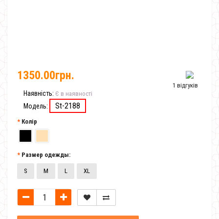
1350.00грн.
1 відгуків
Наявність:
Є в наявності
St-2188
Модель:
Колір
Размер одежды:
S
M
L
XL