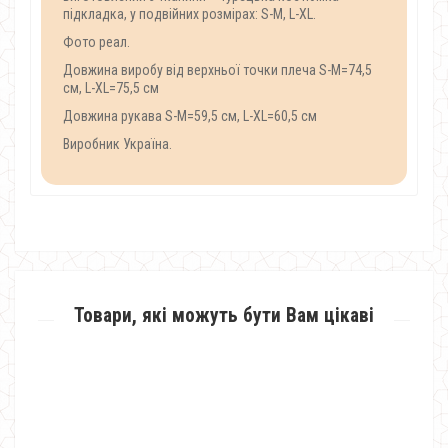
підкладка, у подвійних розмірах: S-M, L-XL.
Фото реал.
Довжина виробу від верхньої точки плеча S-M=74,5
см, L-XL=75,5 см
Довжина рукава S-M=59,5 см, L-XL=60,5 см
Виробник Україна.
Товари, які можуть бути Вам цікаві